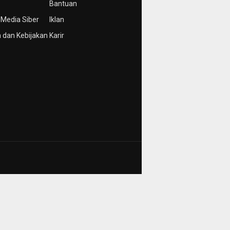
Bantuan
Media Siber
Iklan
 dan Kebijakan
Karir