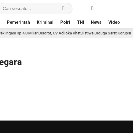
Pemerintah
Kriminal
Polri
TNI
News
Video
rigasi Rp 4,8 Miliar Disorot, CV Adiloka Khatulistiwa Diduga Sarat Korupsi
negara