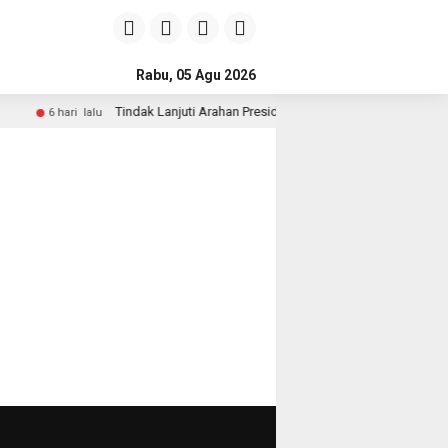
Rabu, 05 Agu 2026
Tindak Lanjuti Arahan Presiden, Wakapolri dan Wamen Kehut
6 hari lalu