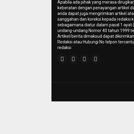
Apabila ada pihak yang merasa dirugika
keberatan dengan penayangan artikel da
anda dapat juga mengirimkan artikel ata
sanggahan dan koreksi kepada redaksi k
sebagaimana diatur dalam pasal 1 ayat 
undang-undang Nomor 40 tahun 1999 te
Artikel/berita dimaksud dapat dikirimkan
Redaksi atau Hubungi No telpon tercant
redaksi