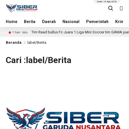
Senin, 10 Agu 2026
Home
Berita
Daerah
Nasional
Pemerintah
Krimin
Tim Read bullus Fc Juara 1 Liga Mini Soccer tim GAMA juara 
1 hari lalu
Beranda
label/Berita
Cari :label/Berita