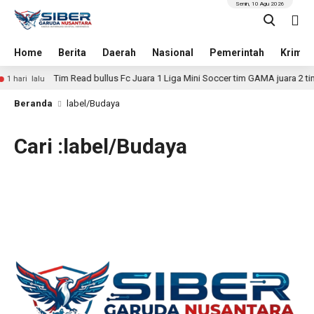
Senin, 10 Agu 2026
Home
Berita
Daerah
Nasional
Pemerintah
Krimin
Tim Read bullus Fc Juara 1 Liga Mini Soccer tim GAMA juara 2 tim 
1 hari lalu
Beranda
label/Budaya
Cari :label/Budaya