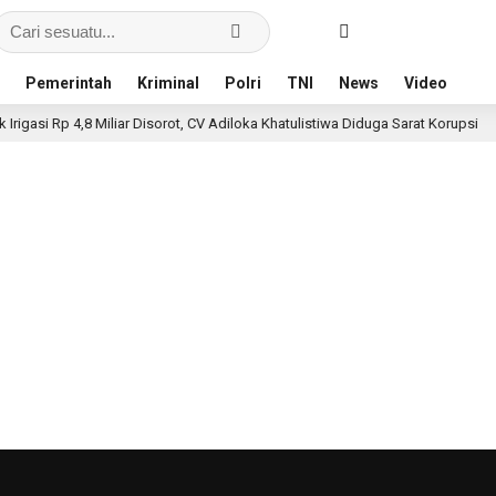
Pemerintah
Kriminal
Polri
TNI
News
Video
igasi Rp 4,8 Miliar Disorot, CV Adiloka Khatulistiwa Diduga Sarat Korupsi