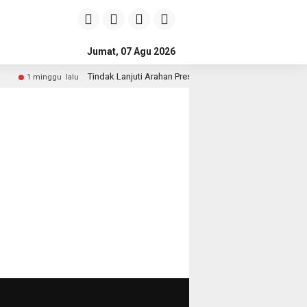
Jumat, 07 Agu 2026
Tindak Lanjuti Arahan Presiden, Wakapolri dan Wamen Keh
1 minggu lalu