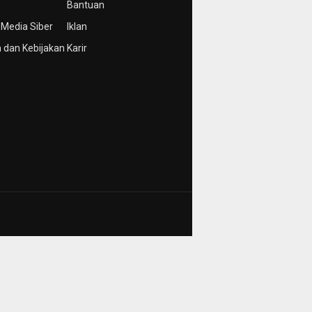
Bantuan
Media Siber
Iklan
 dan Kebijakan
Karir