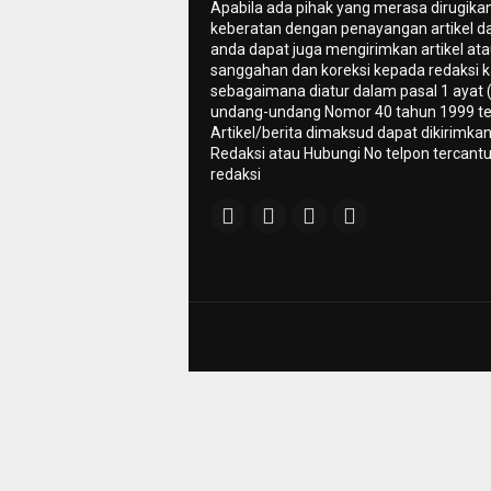
Apabila ada pihak yang merasa dirugika
keberatan dengan penayangan artikel da
anda dapat juga mengirimkan artikel ata
sanggahan dan koreksi kepada redaksi k
sebagaimana diatur dalam pasal 1 ayat 
undang-undang Nomor 40 tahun 1999 te
Artikel/berita dimaksud dapat dikirimkan
Redaksi atau Hubungi No telpon tercant
redaksi